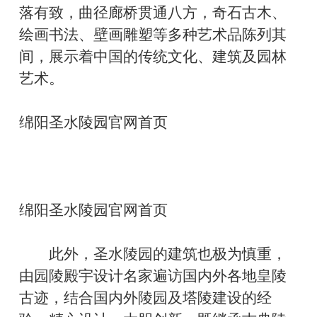
落有致，曲径廊桥贯通八方，奇石古木、
绘画书法、壁画雕塑等多种艺术品陈列其
间，展示着中国的传统文化、建筑及园林
艺术。
绵阳圣水陵园官网首页
绵阳圣水陵园官网首页
此外，圣水陵园的建筑也极为慎重，
由园陵殿宇设计名家遍访国内外各地皇陵
古迹，结合国内外陵园及塔陵建设的经