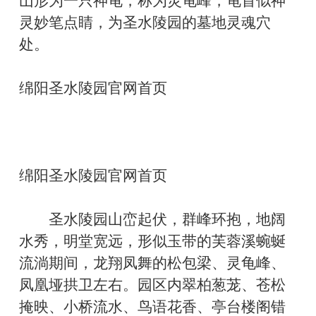
山形为一只神龟，称为灵龟峰，龟首似神
灵妙笔点睛，为圣水陵园的墓地灵魂穴
处。
绵阳圣水陵园官网首页
绵阳圣水陵园官网首页
圣水陵园山峦起伏，群峰环抱，地阔
水秀，明堂宽远，形似玉带的芙蓉溪蜿蜒
流淌期间，龙翔凤舞的松包梁、灵龟峰、
凤凰垭拱卫左右。园区内翠柏葱茏、苍松
掩映、小桥流水、鸟语花香、亭台楼阁错