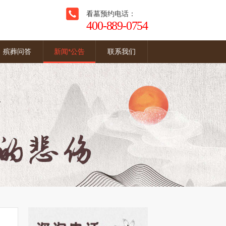
看墓预约电话：
400-889-0754
殡葬问答
新闻*公告
联系我们