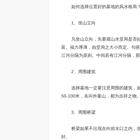
如何选择位置好的墓地的风水格局
1、坐山立向
凡坐山立向，先要观山水堂局是否好，
富。福力厚薄，由堂局之大小而定。勾搭
江河分隔为原则。中间若有江河分隔，那
2、周围建筑
选择墓地一定要注意周围的建筑，如果
50-100米，名叫外案山，都为吉祥之物
3、周围桥梁
桥梁如果不出现在向前水口之内，在1
好。