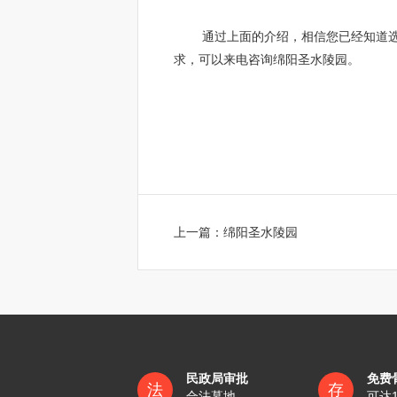
通过上面的介绍，相信您已经知道选择
求，可以来电咨询绵阳圣水陵园。
上一篇：
绵阳圣水陵园
民政局审批
免费
法
存
合法墓地
可达