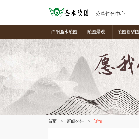
公墓销售中心
绵阳圣水陵园
陵园景观
陵园墓型
>
>
首页
新闻公告
详情