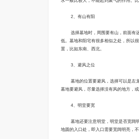
水一般比较大，不能起到聚气的作用。比
2、有山有阳
选择墓地时，周围要有山，前面有远处
低。墓地和阳宅有很多相似之处，所以很
置，比如东南、西北。
3、避风之位
墓地的位置要避风，选择可以是左龙和
墓地要避风，尽量选择没有风的地方，或
4、明堂要宽
墓地还要注意明堂，明堂是否宽阔明亮
地圆的入口处，即入口需要宽阔明亮，不