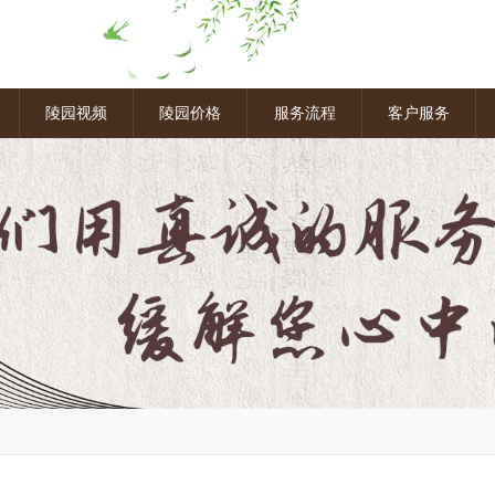
图
陵园视频
陵园价格
服务流程
客户服务